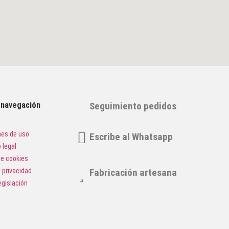
e navegación
Seguimiento pedidos
nes de uso
Escribe al Whatsapp
 legal
de cookies
Fabricación artesana
e privacidad
egislación