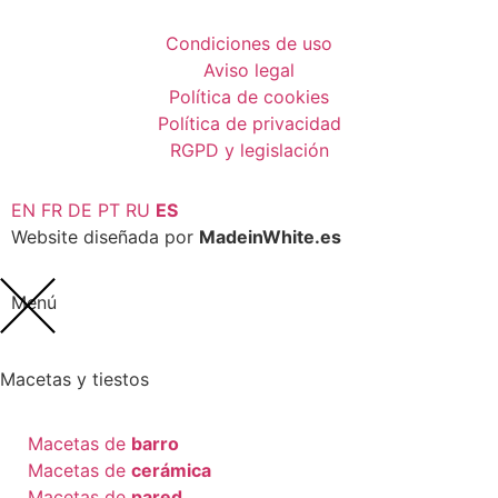
Condiciones de uso
Aviso legal
Política de cookies
Política de privacidad
RGPD y legislación
EN
FR
DE
PT
RU
ES
Website diseñada por
MadeinWhite.es
Menú
Macetas y tiestos
Macetas de
barro
Macetas de
cerámica
Macetas de
pared