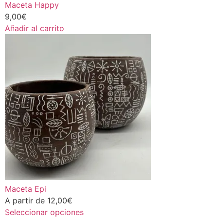
Maceta Happy
9,00
€
Añadir al carrito
Maceta Epi
A partir de
12,00
€
Seleccionar opciones