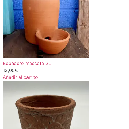
Bebedero mascota 2L
12,00
€
Añadir al carrito