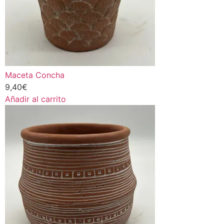
Maceta Concha
9,40
€
Añadir al carrito