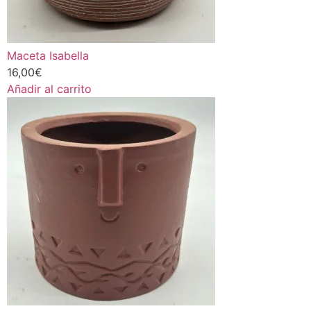
Maceta Isabella
16,00
€
Añadir al carrito