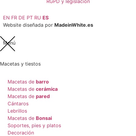
RGPD y legislación
EN
FR
DE
PT
RU
ES
Website diseñada por
MadeinWhite.es
Menú
Macetas y tiestos
Macetas de
barro
Macetas de
cerámica
Macetas de
pared
Cántaros
Lebrillos
Macetas de
Bonsai
Soportes, pies y platos
Decoración