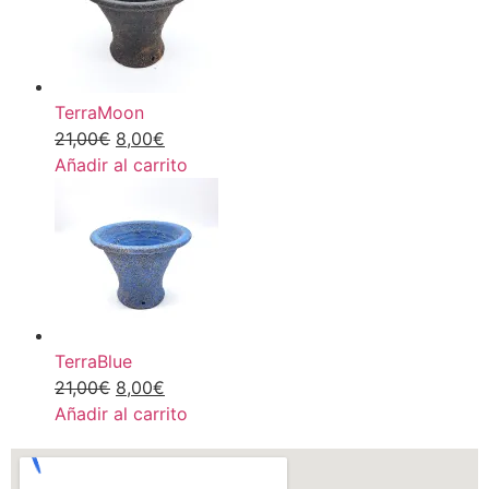
TerraMoon
21,00
€
8,00
€
Añadir al carrito
TerraBlue
21,00
€
8,00
€
Añadir al carrito