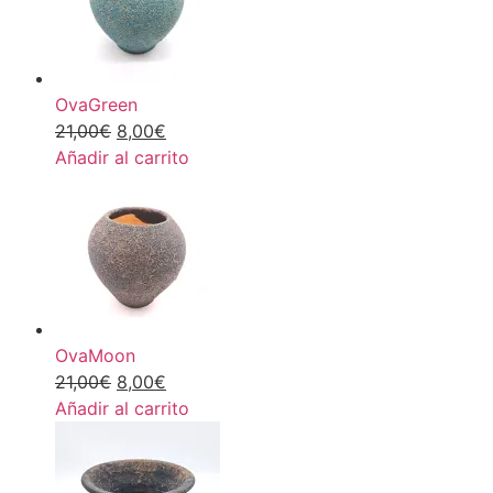
OvaGreen
21,00
€
8,00
€
Añadir al carrito
OvaMoon
21,00
€
8,00
€
Añadir al carrito