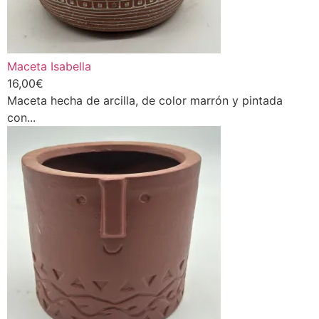
Maceta Isabella
16,00
€
Maceta hecha de arcilla, de color marrón y pintada
con...