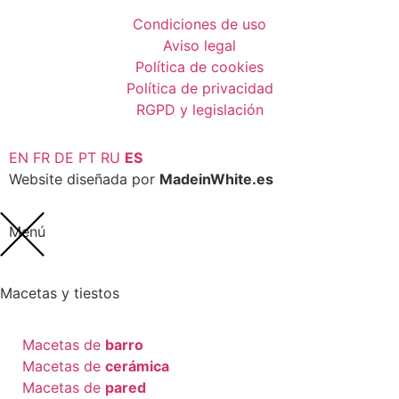
Condiciones de uso
Aviso legal
Política de cookies
Política de privacidad
RGPD y legislación
EN
FR
DE
PT
RU
ES
Website diseñada por
MadeinWhite.es
Menú
Macetas y tiestos
Macetas de
barro
Macetas de
cerámica
Macetas de
pared