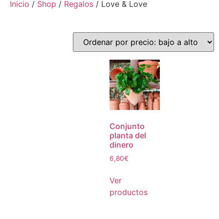
Inicio
/
Shop
/
Regalos
/ Love & Love
Conjunto
planta del
dinero
6,80
€
Ver
productos