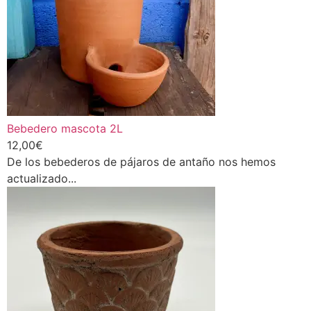
Bebedero mascota 2L
12,00
€
De los bebederos de pájaros de antaño nos hemos
actualizado...