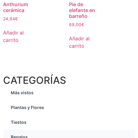
Anthurium
Pie de
cerámica
elefante en
barreño
24,94
€
69,00
€
Añadir al
Añadir al
carrito
carrito
CATEGORÍAS
Más vistos
Plantas y Flores
Tiestos
Regalos