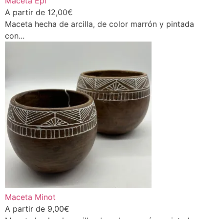
Maceta Epi
A partir de
12,00
€
Maceta hecha de arcilla, de color marrón y pintada
con...
Maceta Minot
A partir de
9,00
€