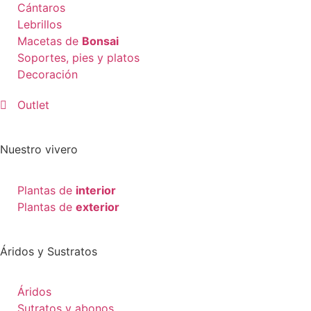
Cántaros
Lebrillos
Macetas de
Bonsai
Soportes, pies y platos
Decoración
Outlet
Nuestro vivero
Plantas de
interior
Plantas de
exterior
Áridos y Sustratos
Áridos
Sutratos y abonos