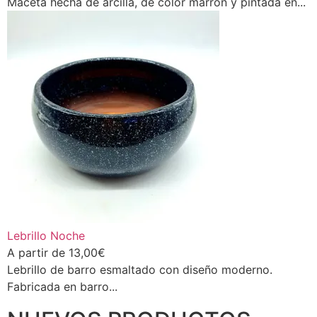
Maceta hecha de arcilla, de color marrón y pintada en...
Lebrillo Noche
A partir de
13,00
€
Lebrillo de barro esmaltado con diseño moderno.
Fabricada en barro...