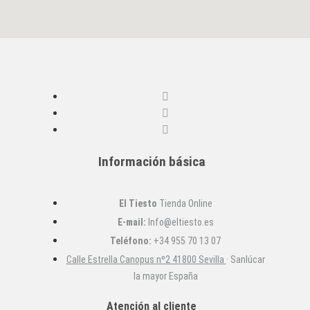
Información básica
El Tiesto
Tienda Online
E-mail:
Info@eltiesto.es
Teléfono:
+34 955 70 13 07
Calle Estrella Canopus nº2 41800 Sevilla
· Sanlúcar
la mayor España
Atención al cliente