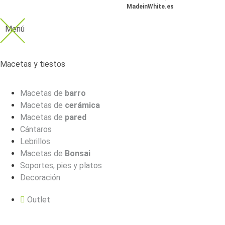
MadeinWhite.es
Menú
Macetas y tiestos
Macetas de
barro
Macetas de
cerámica
Macetas de
pared
Cántaros
Lebrillos
Macetas de
Bonsai
Soportes, pies y platos
Decoración
Outlet