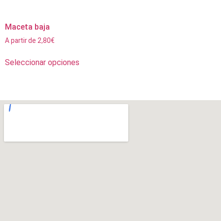
Maceta baja
A partir de
2,80
€
Seleccionar opciones