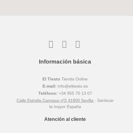
Información básica
El Tiesto
Tienda Online
E-mail:
Info@eltiesto.es
Teléfono:
+34 955 70 13 07
Calle Estrella Canopus nº2 41800 Sevilla
· Sanlúcar
la mayor España
Atención al cliente