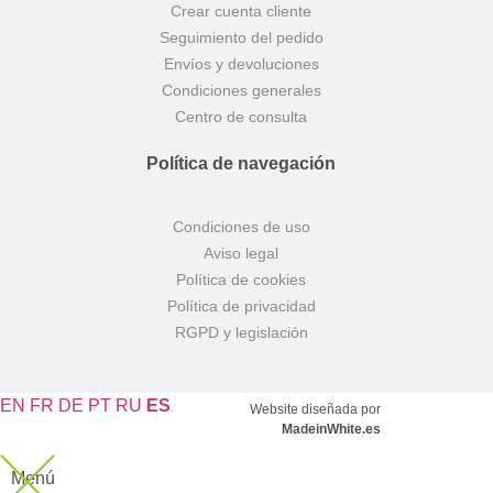
Crear cuenta cliente
Seguimiento del pedido
Envíos y devoluciones
Condiciones generales
Centro de consulta
Política de navegación
Condiciones de uso
Aviso legal
Política de cookies
Política de privacidad
RGPD y legislación
EN
FR
DE
PT
RU
ES
Website diseñada por
MadeinWhite.es
Menú