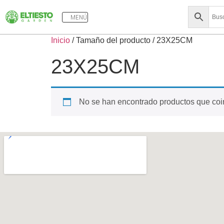
MENÚ
Inicio
/ Tamaño del producto / 23X25CM
23X25CM
No se han encontrado productos que coin