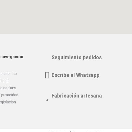
e navegación
Seguimiento pedidos
nes de uso
Escribe al Whatsapp
 legal
de cookies
Fabricación artesana
e privacidad
egislación