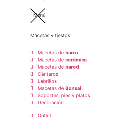
Menú
Macetas y tiestos
Macetas de
barro
Macetas de
cerámica
Macetas de
pared
Cántaros
Lebrillos
Macetas de
Bonsai
Soportes, pies y platos
Decoración
Outlet