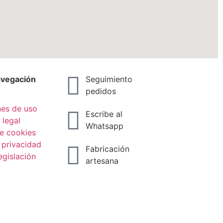
navegación
Seguimiento
pedidos
es de uso
Escribe al
 legal
Whatsapp
de cookies
 privacidad
Fabricación
gislación
artesana