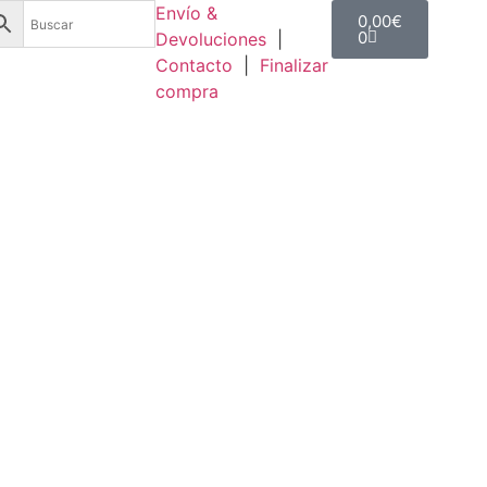
Envío &
0,00
€
0
Devoluciones
|
Contacto
|
Finalizar
compra