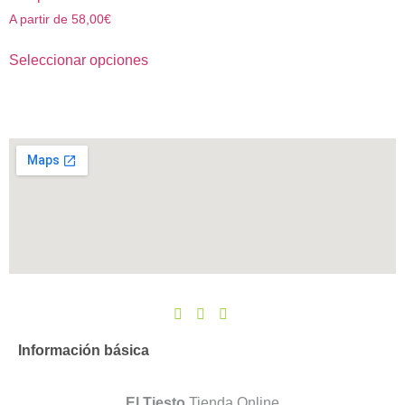
A partir de
58,00
€
Seleccionar opciones
Información básica
El Tiesto
Tienda Online