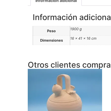
Información adicional
Información adiciona
1900 g
Peso
16 × 41 × 16 cm
Dimensiones
Otros clientes comprar