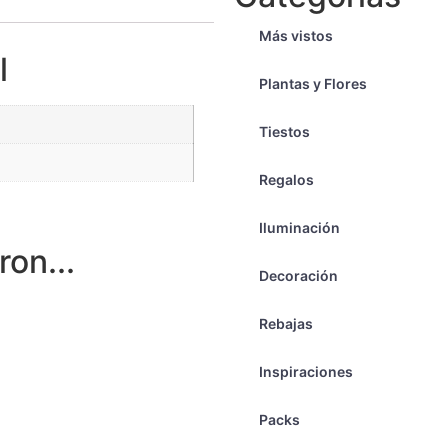
Más vistos
l
Plantas y Flores
Tiestos
Regalos
Iluminación
on...
Decoración
Rebajas
Inspiraciones
Packs