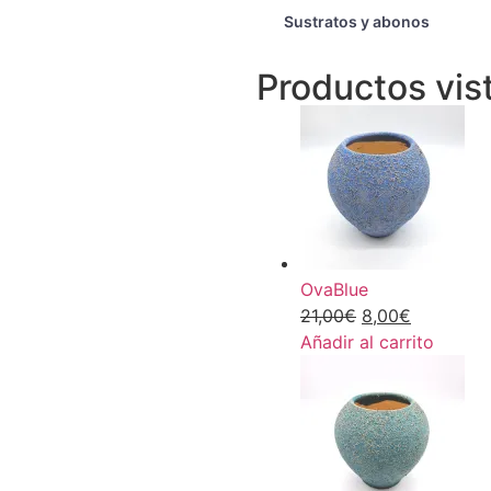
Sustratos y abonos
Productos vis
OvaBlue
21,00
€
8,00
€
Añadir al carrito