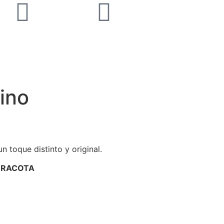
ino
n toque distinto y original.
RRACOTA