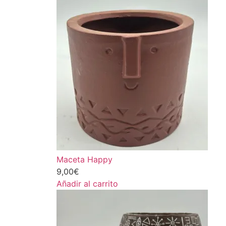
Maceta Happy
9,00
€
Añadir al carrito