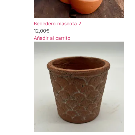
Bebedero mascota 2L
12,00
€
Añadir al carrito