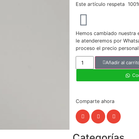
Este artículo respeta 100
Hemos cambiado nuestra ex
le atenderemos por Whatsap
proceso el precio persona
Añadir al carrit
Co
Comparte ahora
Categorías