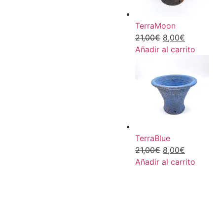
TerraMoon
21,00
€
8,00
€
Añadir al carrito
TerraBlue
21,00
€
8,00
€
Añadir al carrito