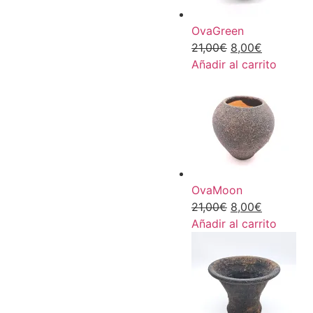
OvaGreen
21,00
€
8,00
€
Añadir al carrito
OvaMoon
21,00
€
8,00
€
Añadir al carrito