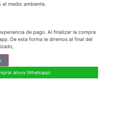
% el medio ambiente.
periencia de pago. Al finalizar la compra
p. De esta forma le diremos al final del
lizado,
o
mprar ahora (Whatsapp)