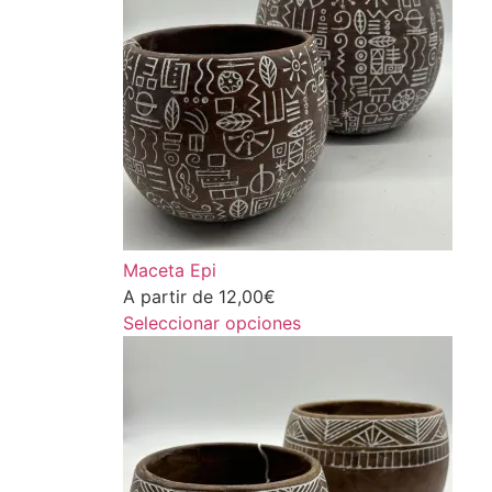
Maceta Epi
A partir de
12,00
€
Seleccionar opciones