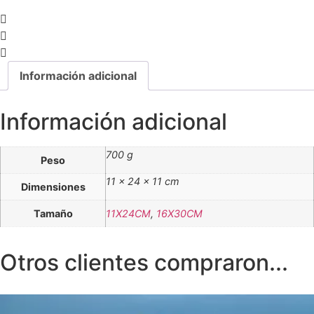
Información adicional
Información adicional
700 g
Peso
11 × 24 × 11 cm
Dimensiones
Tamaño
11X24CM
,
16X30CM
Otros clientes compraron...