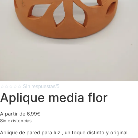
☆
☆
☆
☆
☆
Sin respuestas/5
Aplique media flor
A partir de
6,99
€
Sin existencias
Aplique de pared para luz , un toque distinto y original.