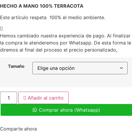
HECHO A MANO 100% TERRACOTA
Este artículo respeta 100% el medio ambiente.
Hemos cambiado nuestra experiencia de pago. Al finalizar
la compra le atenderemos por Whatsapp. De esta forma le
diremos al final del proceso el precio personalizado,
Tamaño
Pie
Añadir al carrito
pletina
bajo
cantidad
Comprar ahora (Whatsapp)
Comparte ahora