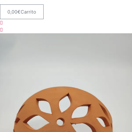
0,00
€
Carrito