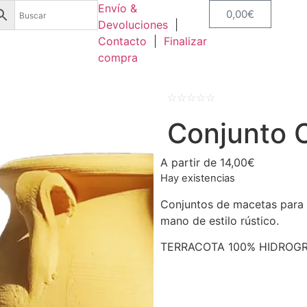
Envío &
0,00
€
Devoluciones
|
Contacto
|
Finalizar
compra
☆
☆
☆
☆
☆
Conjunto 
A partir de
14,00
€
Hay existencias
Conjuntos de macetas para c
mano de estilo rústico.
TERRACOTA 100% HIDROG