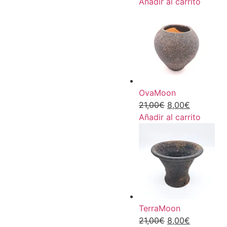
Añadir al carrito
OvaMoon
21,00
€
8,00
€
Añadir al carrito
TerraMoon
21,00
€
8,00
€