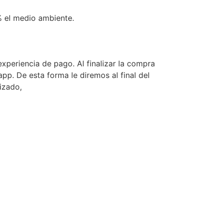
% el medio ambiente.
periencia de pago. Al finalizar la compra
p. De esta forma le diremos al final del
lizado,