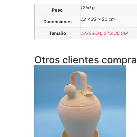
1250 g
Peso
22 × 22 × 22 cm
Dimensiones
Tamaño
22X23CM
,
27 X 30 CM
Otros clientes comprar