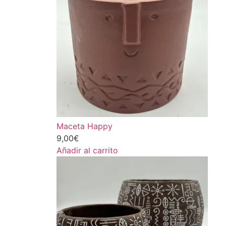
Maceta Happy
9,00
€
Añadir al carrito