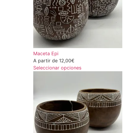
Maceta Epi
A partir de
12,00
€
Seleccionar opciones