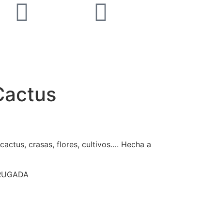
Cactus
actus, crasas, flores, cultivos…. Hecha a
RUGADA