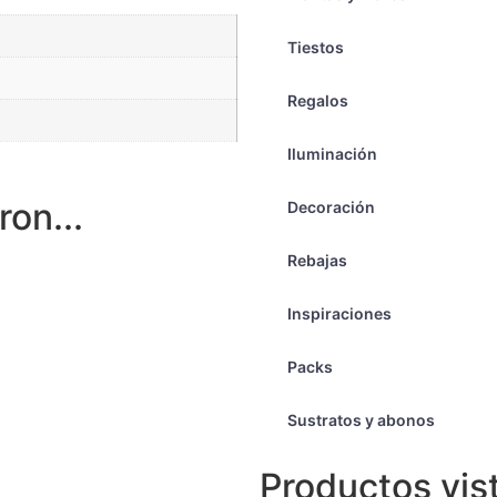
Tiestos
Regalos
Iluminación
on...
Decoración
Rebajas
Inspiraciones
Packs
Sustratos y abonos
Productos vis