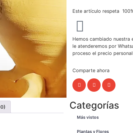
Este artículo respeta 100
Hemos cambiado nuestra ex
le atenderemos por Whatsap
proceso el precio persona
Comparte ahora
Categorías
(0)
Más vistos
Plantas y Flores