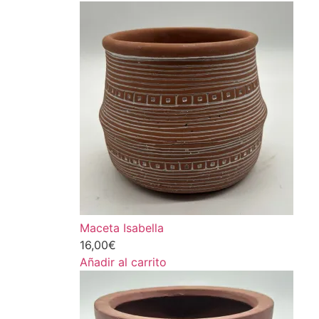
Maceta Isabella
16,00
€
Añadir al carrito