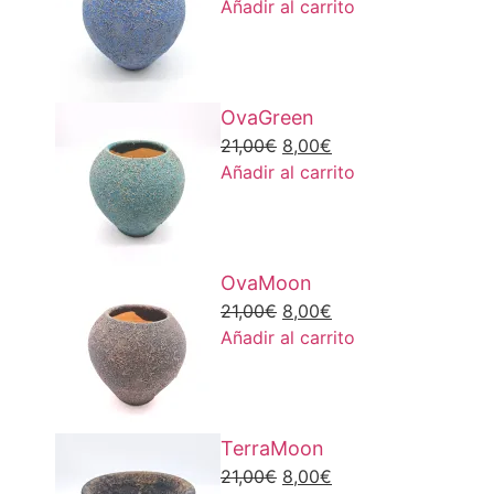
Añadir al carrito
OvaGreen
21,00
€
8,00
€
Añadir al carrito
OvaMoon
21,00
€
8,00
€
Añadir al carrito
TerraMoon
21,00
€
8,00
€