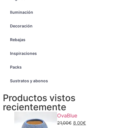
Iluminación
Decoración
Rebajas
Inspiraciones
Packs
Sustratos y abonos
Productos vistos
recientemente
OvaBlue
21,00
€
8,00
€