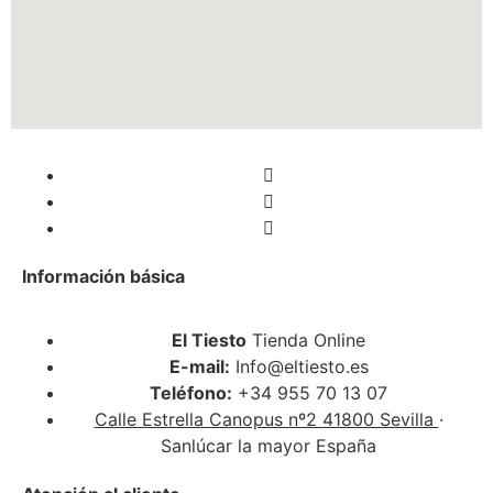
Información básica
El Tiesto
Tienda Online
E-mail:
Info@eltiesto.es
Teléfono:
+34 955 70 13 07
Calle Estrella Canopus nº2 41800 Sevilla
·
Sanlúcar la mayor España