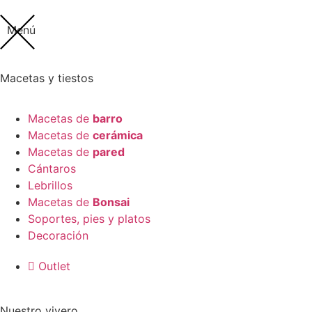
Menú
Macetas y tiestos
Macetas de
barro
Macetas de
cerámica
Macetas de
pared
Cántaros
Lebrillos
Macetas de
Bonsai
Soportes, pies y platos
Decoración
Outlet
Nuestro vivero