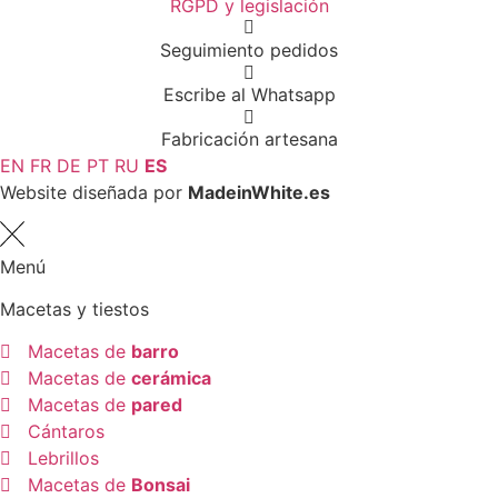
RGPD y legislación
Seguimiento pedidos
Escribe al Whatsapp
Fabricación artesana
EN
FR
DE
PT
RU
ES
Website diseñada por
MadeinWhite.es
Menú
Macetas y tiestos
Macetas de
barro
Macetas de
cerámica
Macetas de
pared
Cántaros
Lebrillos
Macetas de
Bonsai