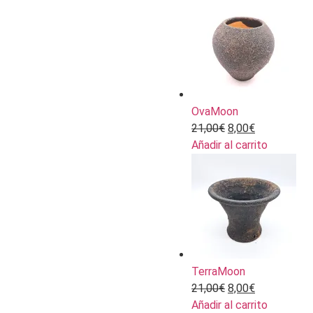
OvaMoon
21,00
€
8,00
€
Añadir al carrito
TerraMoon
21,00
€
8,00
€
Añadir al carrito