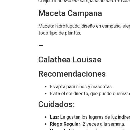
Conjunto de
Maceta campana de barro + Cala
Maceta Campana
Maceta hidrofugada, diseño en campana, ele
todo tipo de plantas.
–
Calathea Louisae
Recomendaciones
Es apta para niños y mascotas.
Evita el sol directo, que puede quemar 
Cuidados:
Luz:
Le gustan los lugares de luz indire
Riego Regular:
2 veces a la semana.