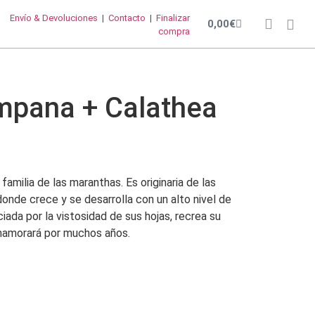
Envío & Devoluciones
|
Contacto
|
Finalizar
0,00
€
compra
mpana + Calathea
amilia de las maranthas. Es originaria de las
donde crece y se desarrolla con un alto nivel de
da por la vistosidad de sus hojas, recrea su
enamorará por muchos años.