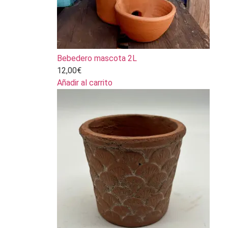
Bebedero mascota 2L
12,00
€
Añadir al carrito