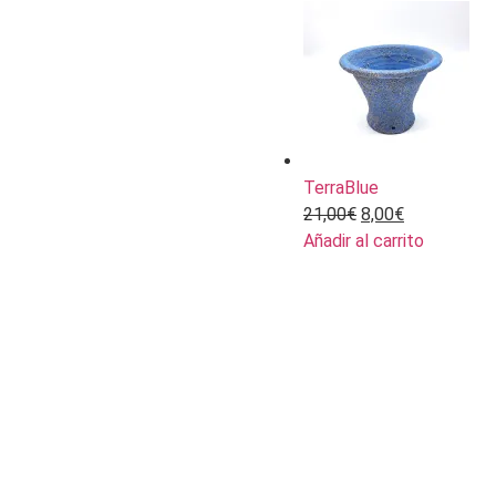
TerraBlue
21,00
€
8,00
€
Añadir al carrito