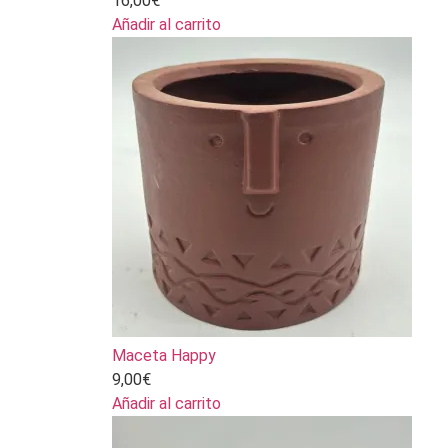
16,00
€
Añadir al carrito
Maceta Happy
9,00
€
Añadir al carrito