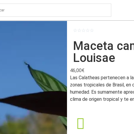
☆
☆
☆
☆
☆
Maceta ca
Louisae
46,00
€
Las Calatheas pertenecen a la f
zonas tropicales de Brasil, en 
humedad. Es sumamente aprecia
clima de origen tropical y te 