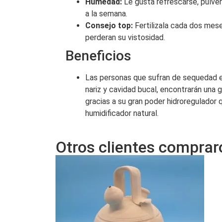
Humedad:
Le gusta refrescarse, pulver
a la semana.
Consejo top:
Fertilizala cada dos mese
perderan su vistosidad.
Beneficios
Las personas que sufran de sequedad en 
nariz y cavidad bucal, encontrarán una g
gracias a su gran poder hidroregulador 
humidificador natural.
Otros clientes compraro