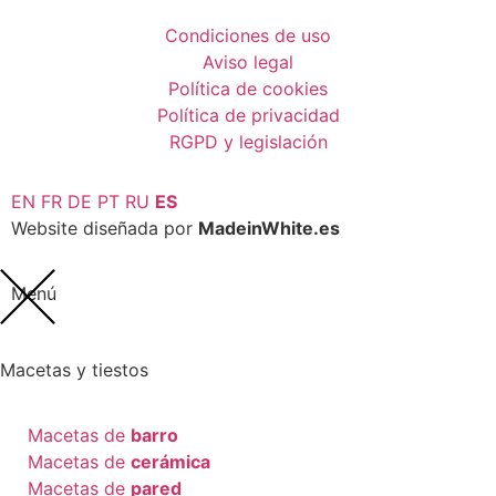
Condiciones de uso
Aviso legal
Política de cookies
Política de privacidad
RGPD y legislación
EN
FR
DE
PT
RU
ES
Website diseñada por
MadeinWhite.es
Menú
Macetas y tiestos
Macetas de
barro
Macetas de
cerámica
Macetas de
pared