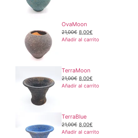
OvaMoon
21,00
€
8,00
€
Añadir al carrito
TerraMoon
21,00
€
8,00
€
Añadir al carrito
TerraBlue
21,00
€
8,00
€
Añadir al carrito