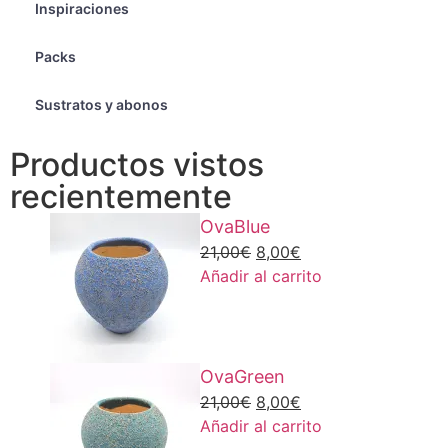
Inspiraciones
Packs
Sustratos y abonos
Productos vistos
recientemente
OvaBlue
21,00
€
8,00
€
Añadir al carrito
OvaGreen
21,00
€
8,00
€
Añadir al carrito