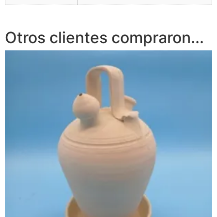
Otros clientes compraron...
€