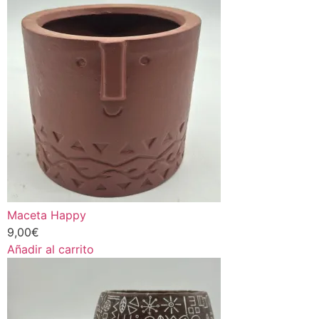
Maceta Happy
9,00
€
Añadir al carrito