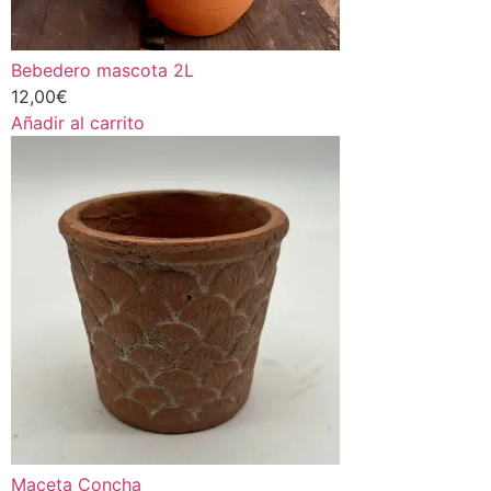
Bebedero mascota 2L
12,00
€
Añadir al carrito
Maceta Concha