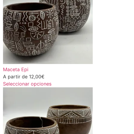
Maceta Epi
A partir de
12,00
€
Seleccionar opciones