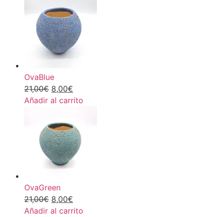
OvaBlue
21,00
€
8,00
€
Añadir al carrito
OvaGreen
21,00
€
8,00
€
Añadir al carrito