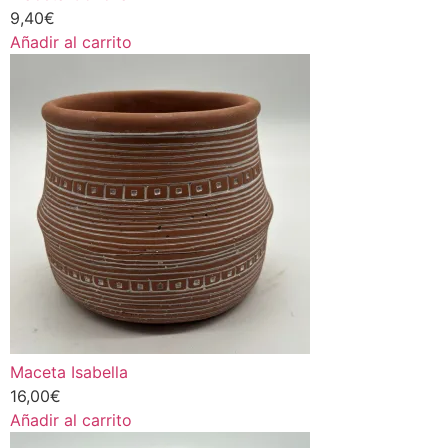
9,40
€
Añadir al carrito
Maceta Isabella
16,00
€
Añadir al carrito