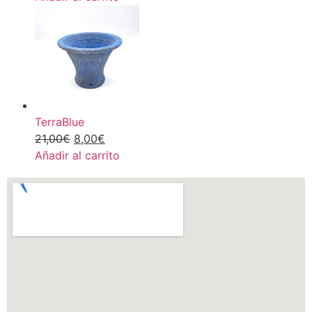
TerraBlue
21,00
€
8,00
€
Añadir al carrito