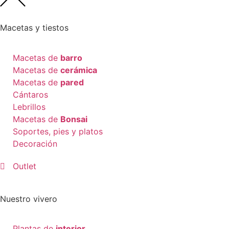
Macetas y tiestos
Macetas de
barro
Macetas de
cerámica
Macetas de
pared
Cántaros
Lebrillos
Macetas de
Bonsai
Soportes, pies y platos
Decoración
Outlet
Nuestro vivero
Plantas de
interior