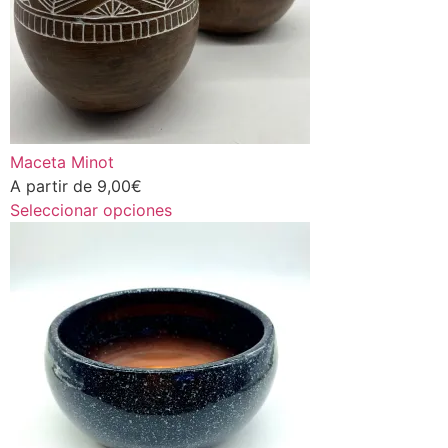
Maceta Minot
A partir de
9,00
€
Seleccionar opciones