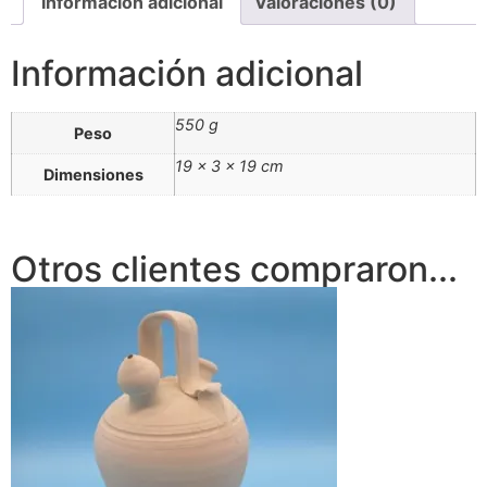
Información adicional
Valoraciones (0)
Información adicional
550 g
Peso
19 × 3 × 19 cm
Dimensiones
Otros clientes compraron...